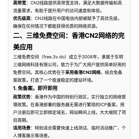
高带宽
：CN2线路提供高带宽支持，满足大数据传输和高
流量需求，有助于提升用户的访问速度和体验。
优先级高
：CN2线路在中国电信内部被赋予了高优先级，
确保在任何情况下都能获得优质的网络资源。
二、三维免费空间：香港CN2网络的完
美应用
三维免费空间（free.3v.do）成立于2008年，隶属于东明
三维网络科技有限公司，致力于为广大用户提供简单好用的
免费空间。其核心优势在于
采用香港CN2网络
，结合免备
案政策，打造了一个极速稳定的建站环境。
1. 免备案，即开即用
政策优势
：香港作为中国的特别行政区，实行独立的网络管
理政策。在香港部署的服务器无需进行繁琐的ICP备案，用
户注册后即可立即绑定域名，网站瞬间上线，大大缩短了项
目周期。
适用场景
：特别适合需要快速上线测试、临时活动推广、个
人博客展示等场景。