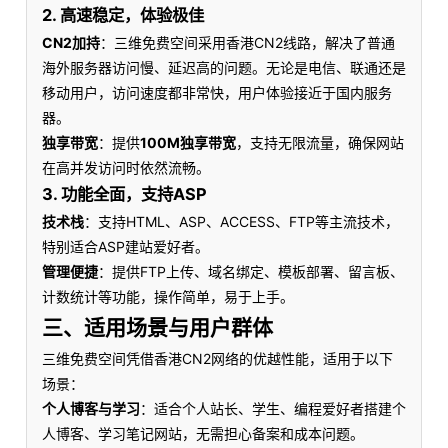
2. 高速稳定，体验极佳
CN2加持
：三维免费空间采用香港CN2线路，解决了普通
海外服务器访问慢、延迟高的问题。无论是电信、联通还是
移动用户，访问速度都非常快，用户体验接近于国内服务
器。
独享带宽
：提供
100M独享带宽
，支持无限流量，确保网站
在高并发访问时依然流畅。
3. 功能全面，支持ASP
技术栈
：支持HTML、ASP、ACCESS、FTP等主流技术，
特别适合ASP建站爱好者。
管理便捷
：提供FTP上传、域名绑定、模板部署、留言板、
计数统计等功能，操作简单，易于上手。
三、适用场景与用户群体
三维免费空间凭借香港CN2网络的优越性能，适用于以下
场景：
个人博客与学习
：适合个人站长、学生、编程爱好者搭建个
人博客、学习笔记网站，无需担心备案和成本问题。