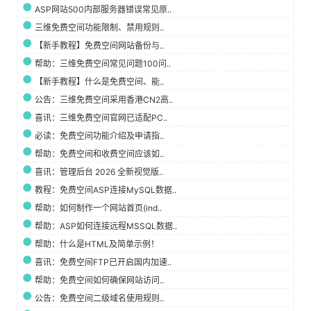
ASP网站500内部服务器错误常见原..
三维免费空间功能限制、禁用规则..
【新手教程】免费空间网站备份与..
帮助：三维免费空间常见问题100问..
【新手教程】什么是免费空间、能..
公告：三维免费空间采用香港CN2高..
喜讯：三维免费空间官网已适配PC..
必读：免费空间功能介绍及申请指..
帮助：免费空间和收费空间应该如..
喜讯：管理后台 2026 全新视觉版..
教程：免费空间ASP连接MySQL数据..
帮助：如何制作一个网站首页(ind..
帮助：ASP如何连接远程MSSQL数据..
帮助：什么是HTML及简单示例！
喜讯：免费空间FTP已开启国内加速..
帮助：免费空间如何确保网站访问..
公告：免费空间二级域名使用规则..