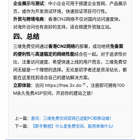
企业展示与测试
：中小企业可用于搭建企业官网、产品展示
页，或作为开发测试环境，快速验证项目可行性。
外贸与跨境电商
：香港CN2网络不仅对国内访问速度快，
对海外访问也有良好的支持，适合搭建外贸独立站。
四、总结
三维免费空间通过
香港CN2网络
的部署，成功地将
免备案
的便利性
与
高速稳定的网络性能
结合在一起。对于追求性价
比、注重访问速度、希望快速上线的用户而言，三维免费空
间无疑是一个理想的选择。无论是初学者还是资深站长，都
能在这里找到适合自己的建站解决方案。
立即体验
：访问 https://free.3v.do
，注册即可拥有100
M永久免费ASP空间，开启你的建站之旅！
上一篇：
喜讯：三维免费空间官网已适配PC和移动端！
下一篇：
【新手教程】什么是免费空间、能用来做什么!