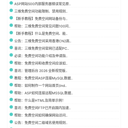
ASP网站500内部服务器错误常见原..
三维免费空间功能限制、禁用规则..
【新手教程】免费空间网站备份与..
帮助：三维免费空间常见问题100问..
【新手教程】什么是免费空间、能..
公告：三维免费空间采用香港CN2高..
喜讯：三维免费空间官网已适配PC..
必读：免费空间功能介绍及申请指..
帮助：免费空间和收费空间应该如..
喜讯：管理后台 2026 全新视觉版..
教程：免费空间ASP连接MySQL数据..
帮助：如何制作一个网站首页(ind..
帮助：ASP如何连接远程MSSQL数据..
帮助：什么是HTML及简单示例！
喜讯：免费空间FTP已开启国内加速..
帮助：免费空间如何确保网站访问..
公告：免费空间二级域名使用规则..