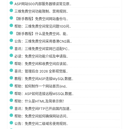
ASP网站500内部服务器错误常见原..
三维免费空间功能限制、禁用规则..
【新手教程】免费空间网站备份与..
帮助：三维免费空间常见问题100问..
【新手教程】什么是免费空间、能..
公告：三维免费空间采用香港CN2高..
喜讯：三维免费空间官网已适配PC..
必读：免费空间功能介绍及申请指..
帮助：免费空间和收费空间应该如..
喜讯：管理后台 2026 全新视觉版..
教程：免费空间ASP连接MySQL数据..
帮助：如何制作一个网站首页(ind..
帮助：ASP如何连接远程MSSQL数据..
帮助：什么是HTML及简单示例！
喜讯：免费空间FTP已开启国内加速..
帮助：免费空间如何确保网站访问..
公告：免费空间二级域名使用规则..