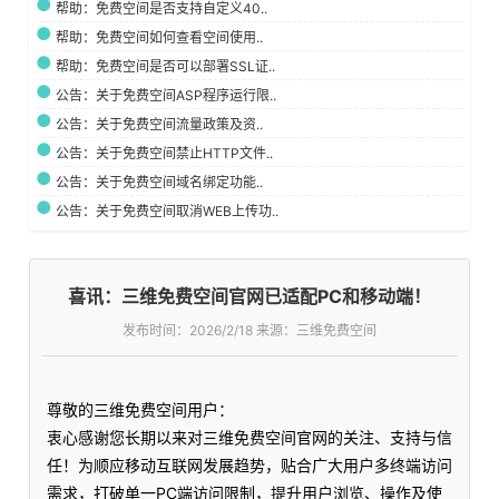
帮助：免费空间是否支持自定义40..
帮助：免费空间如何查看空间使用..
帮助：免费空间是否可以部署SSL证..
公告：关于免费空间ASP程序运行限..
公告：关于免费空间流量政策及资..
公告：关于免费空间禁止HTTP文件..
公告：关于免费空间域名绑定功能..
公告：关于免费空间取消WEB上传功..
喜讯：三维免费空间官网已适配PC和移动端！
发布时间：
2026/2/18 来源：三维免费空间
尊敬的三维免费空间用户：
衷心感谢您长期以来对三维免费空间官网的关注、支持与信
任！为顺应移动互联网发展趋势，贴合广大用户多终端访问
需求，打破单一PC端访问限制，提升用户浏览、操作及使