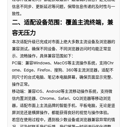
信息不同步、更新延迟等问题，保障信息传递的及时性与一
致性。
二、适配设备范围：覆盖主流终端，兼
容无压力
本次适配升级已完成对市面上绝大多数主流设备及浏览器的
兼容测试，确保不同设备、不同浏览器访问时均能正常显
示、流畅操作，具体兼容范围如下：
PC端：兼容Windows、MacOS等主流操作系统，支持Chr
ome、Edge、Firefox、搜狗、360等主流浏览器，适配不
同尺寸的台式电脑、笔记本电脑屏幕，确保页面显示完整、
操作正常。
移动端：兼容iOS、Android等主流移动操作系统，支持微
信内置浏览器、Chrome、Safari、QQ浏览器等移动浏览
器，适配市面上主流品牌的智能手机、平板电脑，无论是竖
屏浏览还是横屏操作，都能获得良好的视觉与操作体验。
若您在使用过程中，遇到极少数设备或浏览器兼容异常的情
况，可及时联系我们反馈，我们将第一时间进行优化调整。