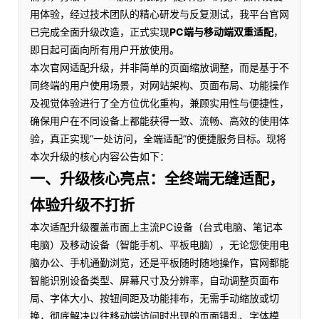
用体验，经过技术团队的精心研发与反复测试，我平台官网
已完成全面升级改造，正式实现
PC端与移动端双重适配
，
即日起可面向所有用户开放使用。
本次官网适配升级，并非简单的页面缩放调整，而是基于不
同终端的用户使用场景，对网站架构、页面布局、功能操作
及视觉体验进行了全方位优化重构，兼顾实用性与便捷性，
确保用户在不同设备上都能获得一致、流畅、高效的使用体
验，真正实现“一处访问，全端适配”的便捷服务目标。现将
本次升级的核心内容公告如下：
一、升级核心亮点：全终端无缝适配，
体验升级不打折
本次适配升级覆盖市面上主流PC设备（台式电脑、笔记本
电脑）及移动设备（智能手机、平板电脑），无论您使用电
脑办公、手机通勤浏览，还是平板随时随地操作，官网都能
智能识别设备类型、屏幕尺寸及分辨率，自动调整页面布
局、字体大小、按钮间距及功能排布，无需手动缩放或切
换，彻底解决以往移动端访问时出现的页面错乱、字体模