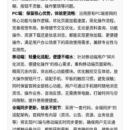
糊、按钮不灵敏、操作繁琐等问题。
PC端：保留核心优势，体验更流畅
：沿用原有PC端官网的
核心功能与操作逻辑，优化页面加载速度，简化操作流程，
完善视觉布局，新增细节交互优化，无论是资料查询、功能
操作、资源下载还是信息浏览，都能实现更快加载、更便捷
操作，满足用户办公场景下的高效使用需求，兼顾专业性与
实用性。
移动端：轻量化适配，便捷不缩水
：针对移动端用户“碎片
化浏览、便捷化操作”的核心需求，重构移动端页面架构，
精简冗余内容，突出核心功能模块。优化触控交互体验，放
大操作按钮尺寸，适配手机、平板的触控习惯，避免误触；
同时保留官网全部核心功能，用户可通过手机随时随地浏览
资讯、操作业务、咨询反馈，无需携带电脑，打破时间与空
间限制，提升使用便捷度。
全端同步更新，信息不脱节
：采用“一套代码，全端同步”的
适配架构，官网所有内容（资讯、公告、资源、业务信息
等）将实现PC端与移动端实时同步更新，确保用户无论通
过哪种设备访问，都能获取最新、最准确的信息，避免出现