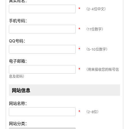
真实姓名：
*
（2-4位中文）
手机号码：
*
（11位数字）
QQ号码：
*
（5-10位数字）
电子邮箱：
*
（用来接收您的帐号信
息及密码）
网站信息
网站名称：
*
（2-8位）
网站分类：