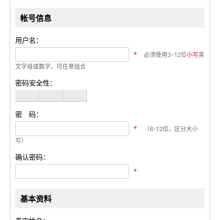
帐号信息
用户名：
*
必须使用3-12位
小写
英
文字母或数字，可任意组合
密码安全性：
密 码：
*
（6-12位，区分大小
写）
确认密码：
*
基本资料