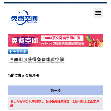
三维免费空间-会员注册|免费空间
当前位置
» 会员注册
第一步
请认真填写以下注册信息，
务必使用IE浏览器
，否则可能无法正常注
册！