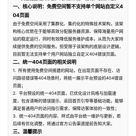
一、核心说明：免费空间暂不支持单个网站自定义4
04页面
由于免费空间采用了集群化、集约化的特殊技术架构，该架
构核心优势在于能够高效分配服务器资源、保障海量用户网
站的稳定运行，同时有效降低服务维护成本，从而为大家持
续提供免费的空间服务。但受限于该架构的底层设计逻辑，
目前暂无法支持单个用户网站独立自定义404错误页面。
二、统一404页面的相关说明
1. 所有使用免费空间搭建的网站，在出现页面不存在、访
问路径错误等404场景时，将统一展示平台预设的404错误
页面；
2. 平台预设的统一404页面，已优化设计风格与加载速
度，包含清晰的错误提示、返回首页引导等基础功能，能够
满足普通用户的访问指引需求，保障访客体验的一致性；
3. 统一404页面的内容、样式由平台统一维护与更新，若
后续有优化调整，将通过官方公告渠道提前告知大家。
三、温馨提示