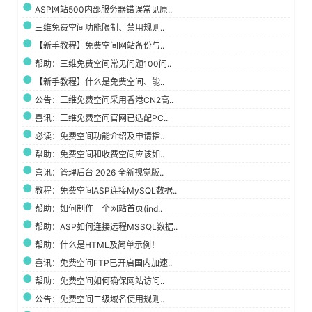
ASP网站500内部服务器错误常见原..
三维免费空间功能限制、禁用规则..
【新手教程】免费空间网站备份与..
帮助：三维免费空间常见问题100问..
【新手教程】什么是免费空间、能..
公告：三维免费空间采用香港CN2高..
喜讯：三维免费空间官网已适配PC..
必读：免费空间功能介绍及申请指..
帮助：免费空间和收费空间应该如..
喜讯：管理后台 2026 全新视觉版..
教程：免费空间ASP连接MySQL数据..
帮助：如何制作一个网站首页(ind..
帮助：ASP如何连接远程MSSQL数据..
帮助：什么是HTML及简单示例！
喜讯：免费空间FTP已开启国内加速..
帮助：免费空间如何确保网站访问..
公告：免费空间二级域名使用规则..