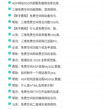
ASP网站500内部服务器错误常见原..
三维免费空间功能限制、禁用规则..
【新手教程】免费空间网站备份与..
帮助：三维免费空间常见问题100问..
【新手教程】什么是免费空间、能..
公告：三维免费空间采用香港CN2高..
喜讯：三维免费空间官网已适配PC..
必读：免费空间功能介绍及申请指..
帮助：免费空间和收费空间应该如..
喜讯：管理后台 2026 全新视觉版..
教程：免费空间ASP连接MySQL数据..
帮助：如何制作一个网站首页(ind..
帮助：ASP如何连接远程MSSQL数据..
帮助：什么是HTML及简单示例！
喜讯：免费空间FTP已开启国内加速..
帮助：免费空间如何确保网站访问..
公告：免费空间二级域名使用规则..