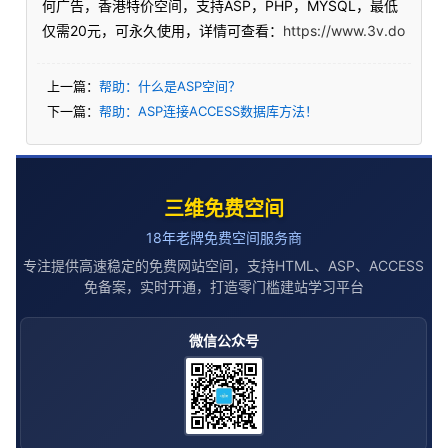
何广告，香港特价空间，支持ASP，PHP，MYSQL，最低
仅需20元，可永久使用，详情可查看：
https://www.3v.do
上一篇：
帮助：什么是ASP空间？
下一篇：
帮助：ASP连接ACCESS数据库方法！
三维免费空间
18年老牌免费空间服务商
专注提供高速稳定的免费网站空间，支持HTML、ASP、ACCESS
免备案，实时开通，打造零门槛建站学习平台
微信公众号