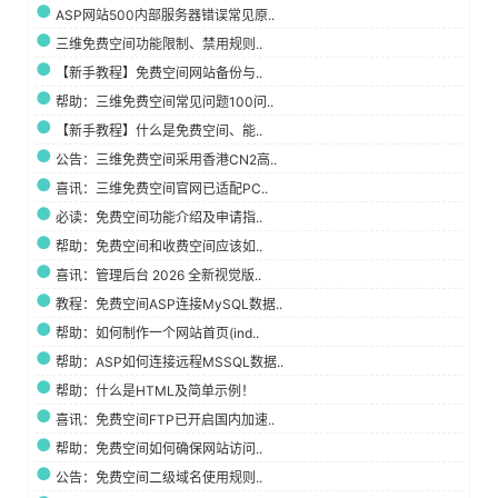
ASP网站500内部服务器错误常见原..
三维免费空间功能限制、禁用规则..
【新手教程】免费空间网站备份与..
帮助：三维免费空间常见问题100问..
【新手教程】什么是免费空间、能..
公告：三维免费空间采用香港CN2高..
喜讯：三维免费空间官网已适配PC..
必读：免费空间功能介绍及申请指..
帮助：免费空间和收费空间应该如..
喜讯：管理后台 2026 全新视觉版..
教程：免费空间ASP连接MySQL数据..
帮助：如何制作一个网站首页(ind..
帮助：ASP如何连接远程MSSQL数据..
帮助：什么是HTML及简单示例！
喜讯：免费空间FTP已开启国内加速..
帮助：免费空间如何确保网站访问..
公告：免费空间二级域名使用规则..