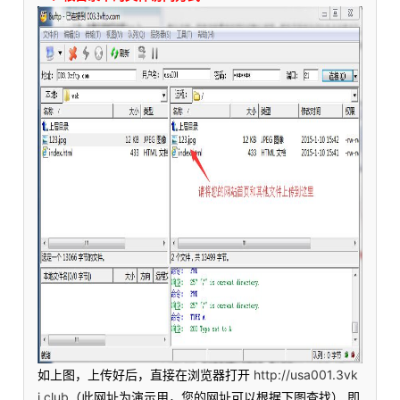
如上图，上传好后，直接在浏览器打开
http://usa001.3vk
j.club
（此网址为演示用，您的网址可以根据下图查找） 即