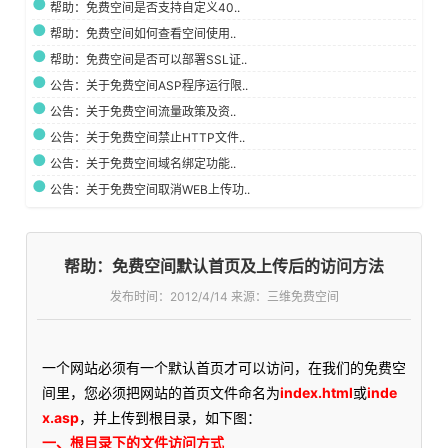
帮助：免费空间是否支持自定义40..
帮助：免费空间如何查看空间使用..
帮助：免费空间是否可以部署SSL证..
公告：关于免费空间ASP程序运行限..
公告：关于免费空间流量政策及资..
公告：关于免费空间禁止HTTP文件..
公告：关于免费空间域名绑定功能..
公告：关于免费空间取消WEB上传功..
帮助：免费空间默认首页及上传后的访问方法
发布时间：
2012/4/14 来源：三维免费空间
一个网站必须有一个默认首页才可以访问，在我们的免费空
间里，您必须把网站的首页文件命名为
index.html
或
inde
x.asp
，并上传到根目录，如下图：
一、根目录下的文件访问方式