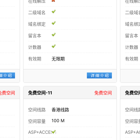
在线解压
在线解
二级域名
二级域
域名绑定
域名绑
留言本
留言本
计数器
计数器
有效期
无限期
有效期
免费空间
免费空间-11
免费空间
免费空间
空间线路
香港线路
空间线
100 M
空间容量
空间容
ASP+ACCESS
ASP+A