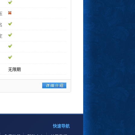
压
名
定
无限期
快速导航