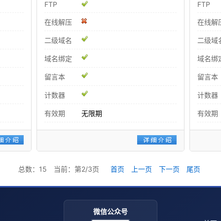
FTP
FTP
在线解压
在线解
二级域名
二级域
域名绑定
域名绑
留言本
留言本
计数器
计数器
有效期
无限期
有效期
总数：15 当前：第2/3页
首页
上一页
下一页
尾页
微信公众号