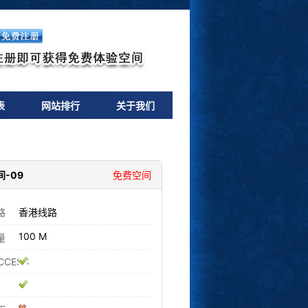
表
网站排行
关于我们
-09
免费空间
路
香港线路
100 M
量
CCESS