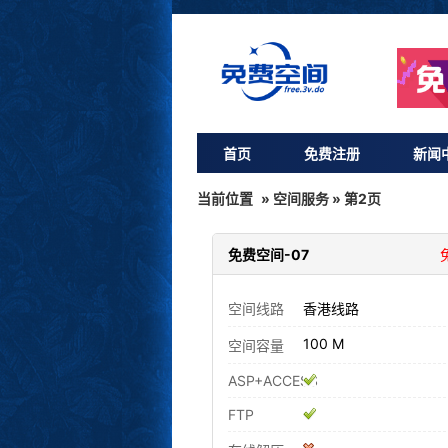
首页
免费注册
新闻
三维免费空间服务器列表
当前位置
»
空间服务
» 第2页
免费空间-07
空间线路
香港线路
100 M
空间容量
ASP+ACCESS
FTP